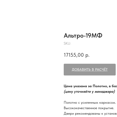
Альтро-19МФ
SKU:
17155,00
р.
ДОБАВИТЬ В РАСЧЁТ
Цена указана за Полотно, в б
(цену уточняйте у менеджера)
Полотно с усиленным каркасом.
Высококачественное покрытие.
Двери рекомендованы к установ