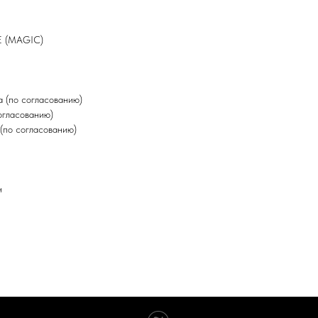
E (MAGIC)
 (по согласованию)
огласованию)
(по согласованию)
н