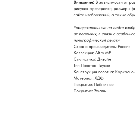
Внимание:
В зависимости от ра
рисунок фрезеровки, размеры фи
сайте изображений, а также обр
*представленные на сайте изобр
от реальных, в связи с особенн
полиграфической печати
Страна производитель: Россия
Коллекция: Altro MF
Стилистика: Дизайн
Тип Полотна: Глухое
Конструкция полотна: Каркасно
Материал: ХДФ
Покрытие: Плёночное
Покрытие: Эмаль