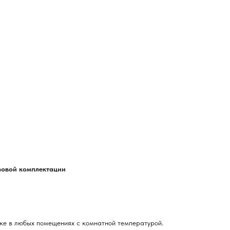
азовой комплектации
ке в любых помещениях с комнатной температурой.