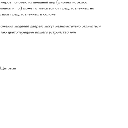
змеров полотен, их внешний вид (ширина каркаса,
ленок и пр.) может отличаться от представленных на
азцов представленных в салоне.
ажения моделей дверей, могут незначительно отличаться
остью цветопередачи вашего устройства или
-Щитовая