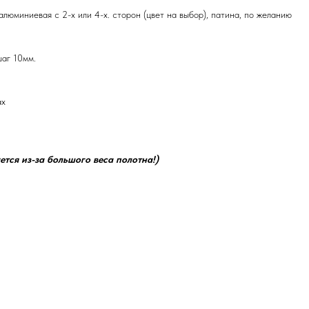
люминиевая с 2-х или 4-х. сторон (цвет на выбор), патина, по желанию
шаг 10мм.
ах
ется из-за большого веса полотна!)