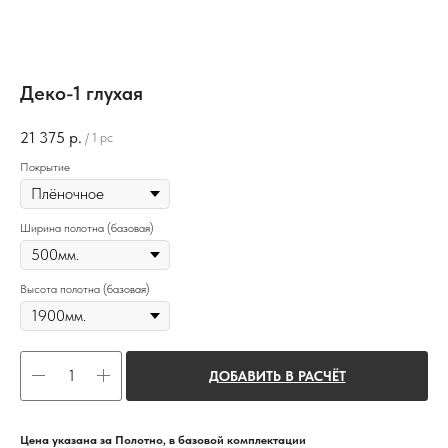
Деко-1 глухая
21 375
р.
/
1 pc
Покрытие
Ширина полотна (базовая)
Высота полотна (базовая)
ДОБАВИТЬ В РАСЧЁТ
Цена указана за Полотно, в базовой комплектации