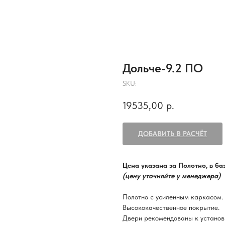
Дольче-9.2 ПО
SKU:
19535,00
р.
ДОБАВИТЬ В РАСЧЁТ
Цена указана за Полотно, в б
(цену уточняйте у менеджера)
Полотно с усиленным каркасом.
Высококачественное покрытие.
Двери рекомендованы к установ