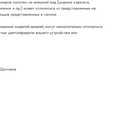
змеров полотен, их внешний вид (ширина каркаса,
ленок и пр.) может отличаться от представленных на
азцов представленных в салоне.
ажения моделей дверей, могут незначительно отличаться
остью цветопередачи вашего устройства или
-Щитовая