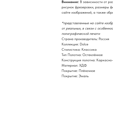
Внимание:
В зависимости от ра
рисунок фрезеровки, размеры фи
сайте изображений, а также обр
*представленные на сайте изобр
от реальных, в связи с особенн
полиграфической печати
Страна производитель: Россия
Коллекция: Dolce
Стилистика: Классика
Тип Полотна: Остеклённое
Конструкция полотна: Каркасно
Материал: ХДФ
Покрытие: Плёночное
Покрытие: Эмаль