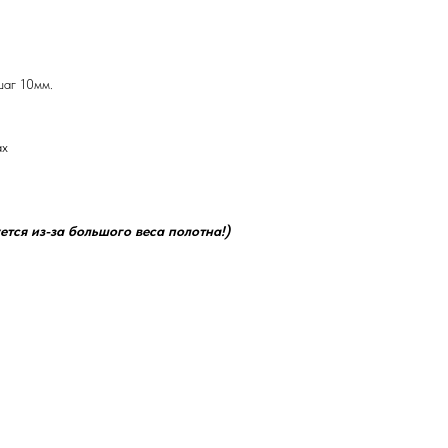
шаг 10мм.
ах
ется из-за большого веса полотна!)