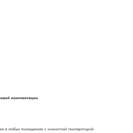
азовой комплектации
ке в любых помещениях с комнатной температурой.