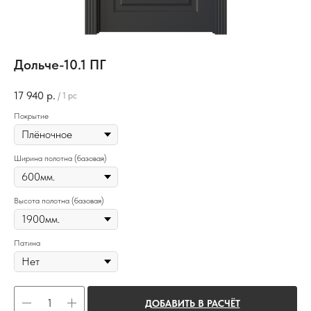
Дольче-10.1 ПГ
17 940
р.
/
1 pc
Покрытие
Ширина полотна (базовая)
Высота полотна (базовая)
Патина
ДОБАВИТЬ В РАСЧЁТ