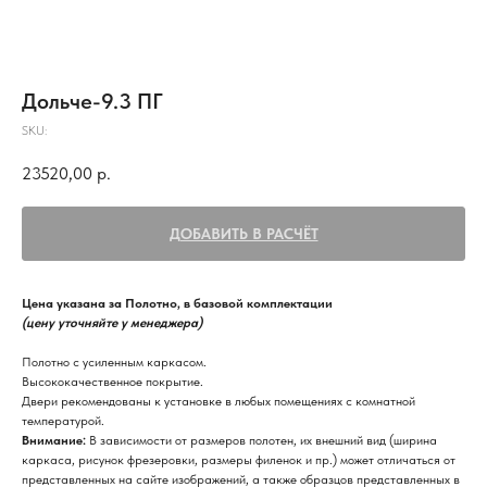
Дольче-9.3 ПГ
SKU:
23520,00
р.
ДОБАВИТЬ В РАСЧЁТ
Цена указана за Полотно, в базовой комплектации
(цену уточняйте у менеджера)
Полотно с усиленным каркасом.
Высококачественное покрытие.
Двери рекомендованы к установке в любых помещениях с комнатной
температурой.
Внимание:
В зависимости от размеров полотен, их внешний вид (ширина
каркаса, рисунок фрезеровки, размеры филенок и пр.) может отличаться от
представленных на сайте изображений, а также образцов представленных в