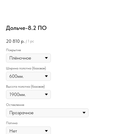
Дольче-8.2 ПО
20 810
р.
/
1 pc
Покрытие
Ширина полотна (базовая)
Высота полотна (базовая)
Остекление
Патина