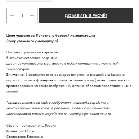
ДОБАВИТЬ В РАСЧЁТ
Цена указана за Полотно, в базовой комплектации
(цену уточняйте у менеджера)
Полотно с усиленным каркасом.
Высококачественное покрытие.
Двери рекомендованы к установке в любых помещениях с комнатной
температурой.
Внимание:
В зависимости от размеров полотен, их внешний вид (ширина
каркаса, рисунок фрезеровки, размеры филенок и пр.) может отличаться от
представленных на сайте изображений, а также образцов представленных в
салоне.
*представленные на сайте изображения моделей дверей, могут
незначительно отличаться от реальных, в связи с особенностью
цветопередачи вашего устройства или полиграфической печати
Страна производитель: Россия
Коллекция: Dolce
Стилистика: Классика