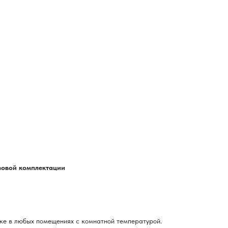
азовой комплектации
ке в любых помещениях с комнатной температурой.