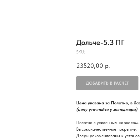
Дольче-5.3 ПГ
SKU:
23520,00
р.
ДОБАВИТЬ В РАСЧЁТ
Цена указана за Полотно, в б
(цену уточняйте у менеджера)
Полотно с усиленным каркасом.
Высококачественное покрытие.
Двери рекомендованы к установ