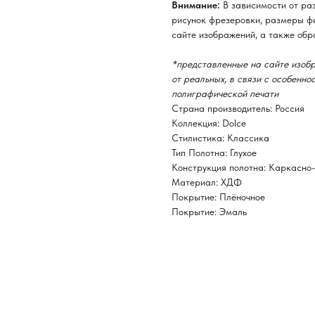
Внимание:
В зависимости от ра
рисунок фрезеровки, размеры фи
сайте изображений, а также обр
*представленные на сайте изобр
от реальных, в связи с особенн
полиграфической печати
Страна производитель: Россия
Коллекция: Dolce
Стилистика: Классика
Тип Полотна: Глухое
Конструкция полотна: Каркасно
Материал: ХДФ
Покрытие: Плёночное
Покрытие: Эмаль