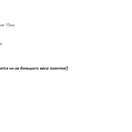
шаг 10мм.
ах
ется из-за большого веса полотна!)