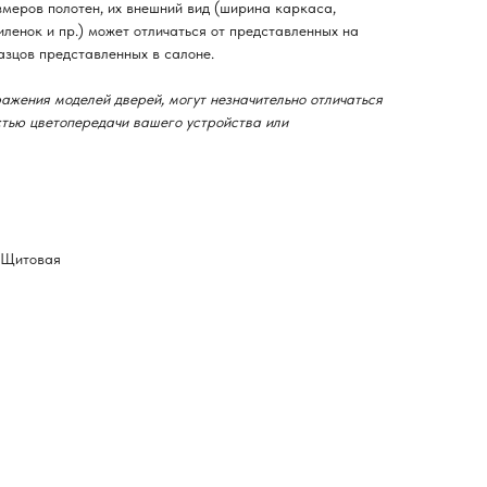
змеров полотен, их внешний вид (ширина каркаса,
ленок и пр.) может отличаться от представленных на
азцов представленных в салоне.
ажения моделей дверей, могут незначительно отличаться
остью цветопередачи вашего устройства или
-Щитовая