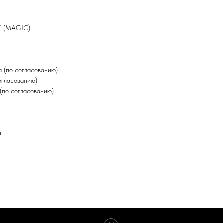
E (MAGIC)
 (по согласованию)
огласованию)
(по согласованию)
н