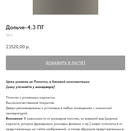
Дольче-4.3 ПГ
SKU:
23520,00
р.
ДОБАВИТЬ В РАСЧЁТ
Цена указана за Полотно, в базовой комплектации
(цену уточняйте у менеджера)
Полотно с усиленным каркасом.
Высококачественное покрытие.
Двери рекомендованы к установке в любых помещениях с комнатной
температурой.
Внимание:
В зависимости от размеров полотен, их внешний вид (ширина
каркаса, рисунок фрезеровки, размеры филенок и пр.) может отличаться от
представленных на сайте изображений, а также образцов представленных в