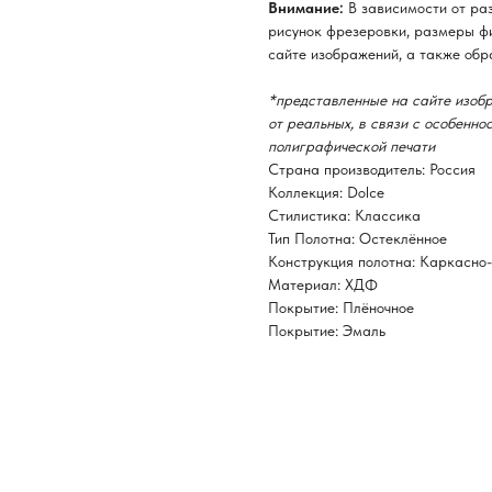
Внимание:
В зависимости от ра
рисунок фрезеровки, размеры фи
сайте изображений, а также обр
*представленные на сайте изобр
от реальных, в связи с особенн
полиграфической печати
Страна производитель: Россия
Коллекция: Dolce
Стилистика: Классика
Тип Полотна: Остеклённое
Конструкция полотна: Каркасно
Материал: ХДФ
Покрытие: Плёночное
Покрытие: Эмаль