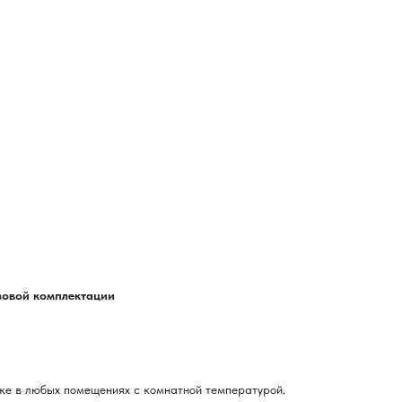
азовой комплектации
ке в любых помещениях с комнатной температурой.