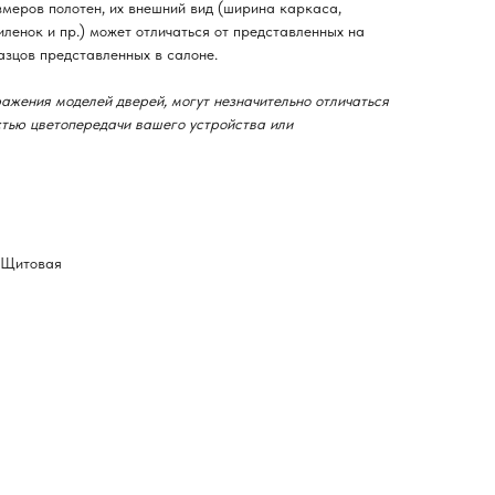
змеров полотен, их внешний вид (ширина каркаса,
ленок и пр.) может отличаться от представленных на
азцов представленных в салоне.
ажения моделей дверей, могут незначительно отличаться
остью цветопередачи вашего устройства или
-Щитовая