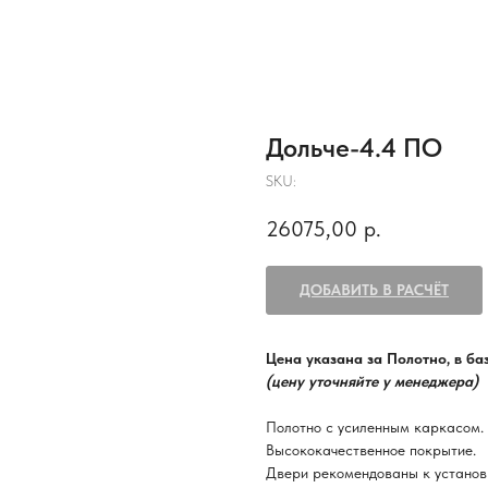
Дольче-4.4 ПО
SKU:
26075,00
р.
ДОБАВИТЬ В РАСЧЁТ
Цена указана за Полотно, в б
(цену уточняйте у менеджера)
Полотно с усиленным каркасом.
Высококачественное покрытие.
Двери рекомендованы к установ