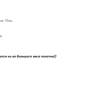
шаг 10мм.
ах
ется из-за большого веса полотна!)