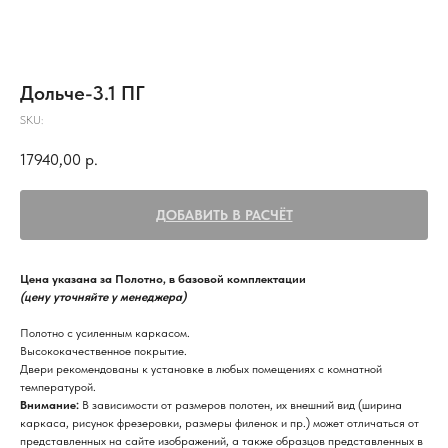
Дольче-3.1 ПГ
SKU:
17940,00
р.
ДОБАВИТЬ В РАСЧЁТ
Цена указана за Полотно, в базовой комплектации
(цену уточняйте у менеджера)
Полотно с усиленным каркасом.
Высококачественное покрытие.
Двери рекомендованы к установке в любых помещениях с комнатной
температурой.
Внимание:
В зависимости от размеров полотен, их внешний вид (ширина
каркаса, рисунок фрезеровки, размеры филенок и пр.) может отличаться от
представленных на сайте изображений, а также образцов представленных в