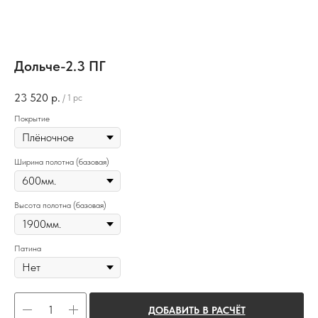
Дольче-2.3 ПГ
23 520
р.
/
1 pc
Покрытие
Ширина полотна (базовая)
Высота полотна (базовая)
Патина
ДОБАВИТЬ В РАСЧЁТ