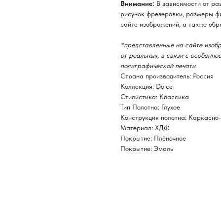
Внимание:
В зависимости от ра
рисунок фрезеровки, размеры фи
сайте изображений, а также обр
*представленные на сайте изобр
от реальных, в связи с особенн
полиграфической печати
Страна производитель: Россия
Коллекция: Dolce
Стилистика: Классика
Тип Полотна: Глухое
Конструкция полотна: Каркасно
Материал: ХДФ
Покрытие: Плёночное
Покрытие: Эмаль