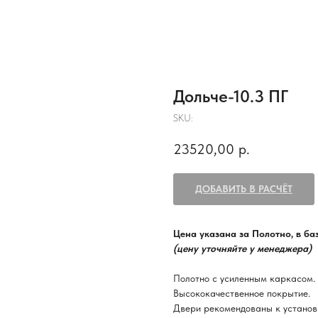
Дольче-10.3 ПГ
SKU:
23520,00
р.
ДОБАВИТЬ В РАСЧЁТ
Цена указана за Полотно, в б
(цену уточняйте у менеджера)
Полотно с усиленным каркасом.
Высококачественное покрытие.
Двери рекомендованы к установ