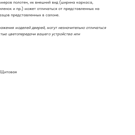
змеров полотен, их внешний вид (ширина каркаса,
ленок и пр.) может отличаться от представленных на
азцов представленных в салоне.
ажения моделей дверей, могут незначительно отличаться
остью цветопередачи вашего устройства или
-Щитовая