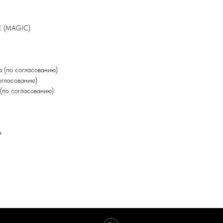
E (MAGIC)
 (по согласованию)
огласованию)
(по согласованию)
н