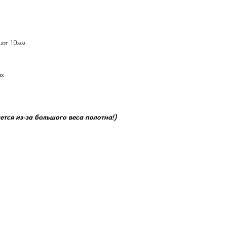
шаг 10мм.
ах
ется из-за большого веса полотна!)