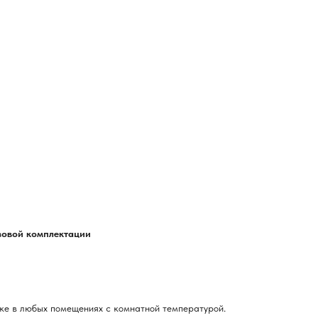
азовой комплектации
ке в любых помещениях с комнатной температурой.