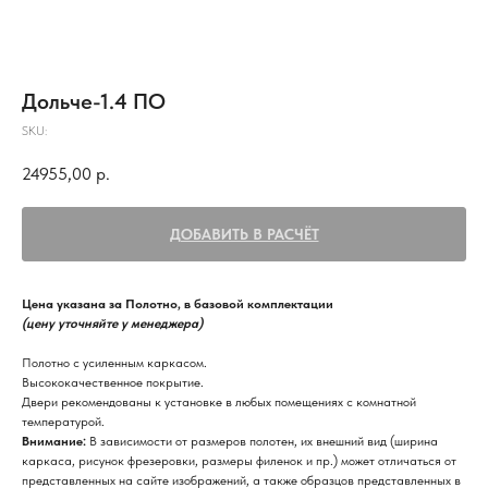
Дольче-1.4 ПО
SKU:
24955,00
р.
ДОБАВИТЬ В РАСЧЁТ
Цена указана за Полотно, в базовой комплектации
(цену уточняйте у менеджера)
Полотно с усиленным каркасом.
Высококачественное покрытие.
Двери рекомендованы к установке в любых помещениях с комнатной
температурой.
Внимание:
В зависимости от размеров полотен, их внешний вид (ширина
каркаса, рисунок фрезеровки, размеры филенок и пр.) может отличаться от
представленных на сайте изображений, а также образцов представленных в