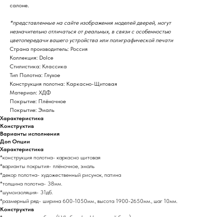
салоне.
*представленные на сайте изображения моделей дверей, могут
незначительно отличаться от реальных, в связи с особенностью
цветопередачи вашего устройства или полиграфической печати
Страна производитель: Россия
Коллекция: Dolce
Стилистика: Классика
Тип Полотна: Глухое
Конструкция полотна: Каркасно-Щитовая
Материал: ХДФ
Покрытие: Плёночное
Покрытие: Эмаль
Характеристика
Конструктив
Варианты исполнения
Доп Опции
Характеристика
*конструкция полотна- каркасно щитовая
*варианты покрытия- плёночное, эмаль
*декор полотна- художественный рисунок, патина
*толщина полотна- 38мм.
*шумоизоляция- 31дб.
*размерный ряд- ширина 600-1050мм., высота 1900-2650мм., шаг 10мм.
Конструктив