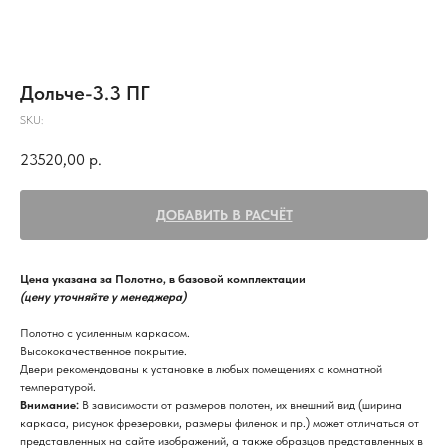
Дольче-3.3 ПГ
SKU:
23520,00
р.
ДОБАВИТЬ В РАСЧЁТ
Цена указана за Полотно, в базовой комплектации
(цену уточняйте у менеджера)
Полотно с усиленным каркасом.
Высококачественное покрытие.
Двери рекомендованы к установке в любых помещениях с комнатной
температурой.
Внимание:
В зависимости от размеров полотен, их внешний вид (ширина
каркаса, рисунок фрезеровки, размеры филенок и пр.) может отличаться от
представленных на сайте изображений, а также образцов представленных в