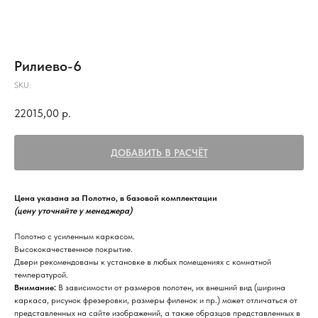
Рилиево-6
SKU:
22015,00
р.
ДОБАВИТЬ В РАСЧЁТ
Цена указана за Полотно, в базовой комплектации
(цену уточняйте у менеджера)
Полотно с усиленным каркасом.
Высококачественное покрытие.
Двери рекомендованы к установке в любых помещениях с комнатной
температурой.
Внимание:
В зависимости от размеров полотен, их внешний вид (ширина
каркаса, рисунок фрезеровки, размеры филенок и пр.) может отличаться от
представленных на сайте изображений, а также образцов представленных в