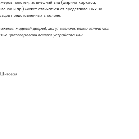
змеров полотен, их внешний вид (ширина каркаса,
ленок и пр.) может отличаться от представленных на
азцов представленных в салоне.
ажения моделей дверей, могут незначительно отличаться
остью цветопередачи вашего устройства или
-Щитовая