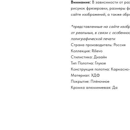
Внимание:
В зависимости от ра
рисунок фрезеровки, размеры фи
сайте изображений, а также обр
*представленные на сайте изобр
от реальных, в связи с особенн
полиграфической печати
Страна производитель: Россия
Коллекция: Rilievo
Стилистика: Дизайн
Тип Полотна: Глухое
Конструкция полотна: Каркасно
Материал: ХДФ
Покрытие: Плёночное
Кромка алюминиевая: Да