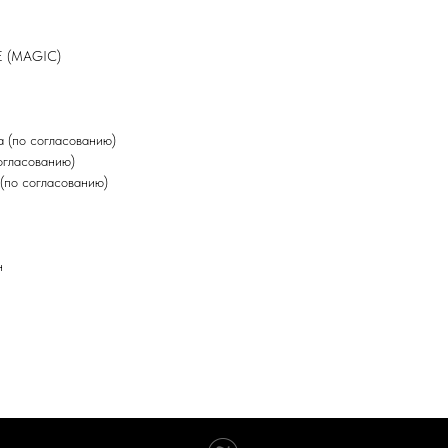
E (MAGIC)
 (по согласованию)
огласованию)
(по согласованию)
н