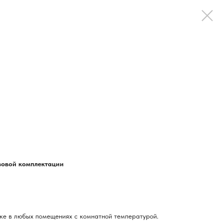
азовой комплектации
ке в любых помещениях с комнатной температурой.