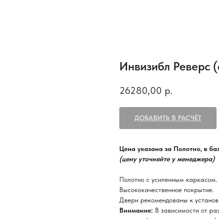
Инвизибл Реверс (
26280,00
р.
ДОБАВИТЬ В РАСЧЁТ
Цена указана за Полотно, в б
(цену уточняйте у менеджера)
Полотно с усиленным каркасом.
Высококачественное покрытие.
Двери рекомендованы к установ
Внимание:
В зависимости от ра