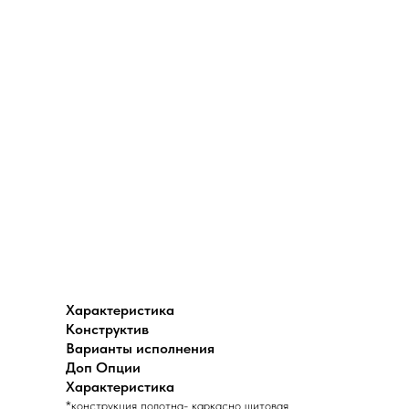
Характеристика
Конструктив
Варианты исполнения
Доп Опции
Характеристика
*конструкция полотна- каркасно щитовая