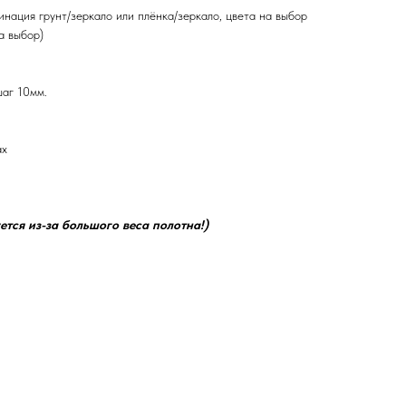
инация грунт/зеркало или плёнка/зеркало, цвета на выбор
а выбор)
шаг 10мм.
ах
ется из-за большого веса полотна!)