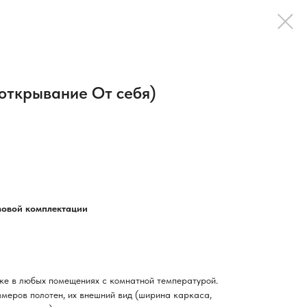
открывание От себя)
азовой комплектации
ке в любых помещениях с комнатной температурой.
змеров полотен, их внешний вид (ширина каркаса,