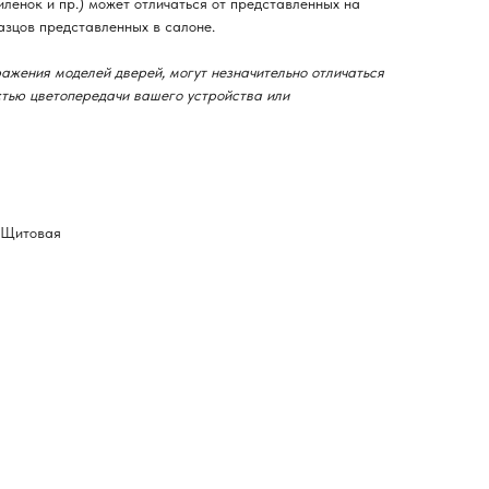
ленок и пр.) может отличаться от представленных на
азцов представленных в салоне.
ажения моделей дверей, могут незначительно отличаться
остью цветопередачи вашего устройства или
-Щитовая