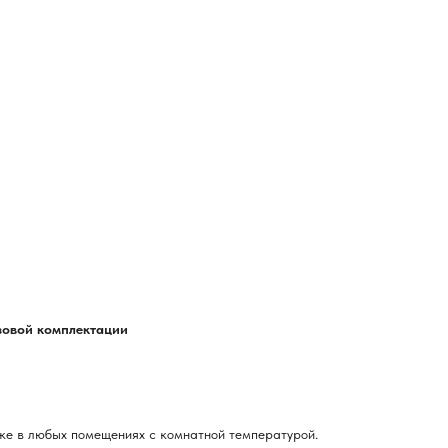
азовой комплектации
ке в любых помещениях с комнатной температурой.