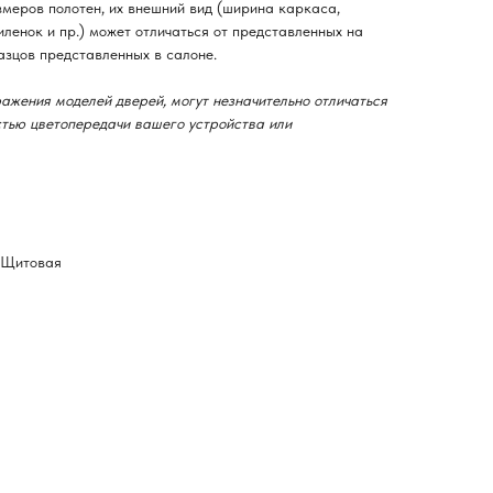
змеров полотен, их внешний вид (ширина каркаса,
ленок и пр.) может отличаться от представленных на
азцов представленных в салоне.
ажения моделей дверей, могут незначительно отличаться
остью цветопередачи вашего устройства или
-Щитовая