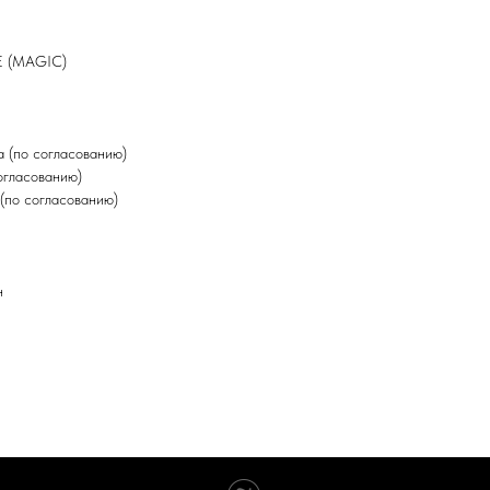
E (MAGIC)
 (по согласованию)
огласованию)
(по согласованию)
н