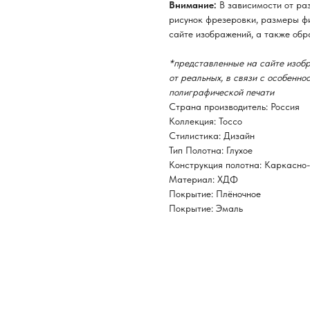
Внимание:
В зависимости от ра
рисунок фрезеровки, размеры фи
сайте изображений, а также обр
*представленные на сайте изобр
от реальных, в связи с особенн
полиграфической печати
Страна производитель: Россия
Коллекция: Tocco
Стилистика: Дизайн
Тип Полотна: Глухое
Конструкция полотна: Каркасно
Материал: ХДФ
Покрытие: Плёночное
Покрытие: Эмаль