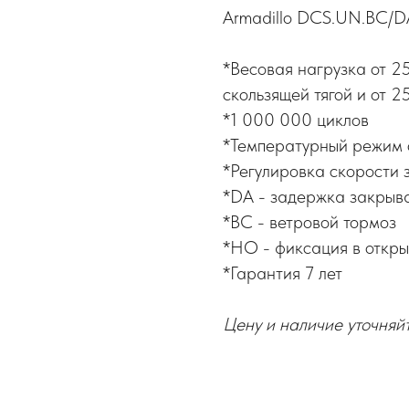
Armadillo DCS.UN.BC/DA
*Весовая нагрузка от 25
скользящей тягой и от 2
*1 000 000 циклов
*Температурный режим 
*Регулировка скорости 
*DA - задержка закрыв
*BC - ветровой тормоз
*HO - фиксация в открыт
*Гарантия 7 лет
Цену и наличие уточняй