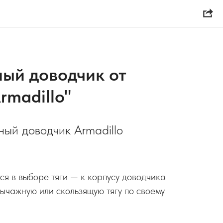
ый доводчик от
rmadillo"
ый доводчик Armadillo
ся в выборе тяги — к корпусу доводчика
ычажную или скользящую тягу по своему