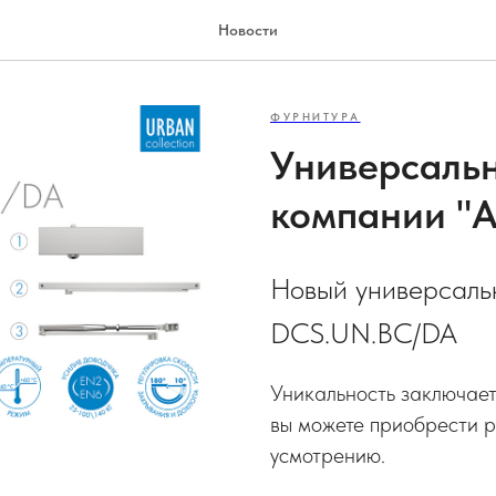
Новости
ФУРНИТУРА
Универсальн
компании "A
Новый универсальн
DCS.UN.BC/DA
Уникальность заключает
вы можете приобрести р
усмотрению.