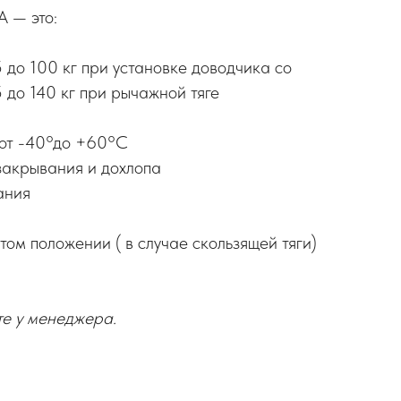
 — это:
 до 100 кг при установке доводчика со
5 до 140 кг при рычажной тяге
от -40°до +60°С
закрывания и дохлопа
ания
ом положении ( в случае скользящей тяги)
те у менеджера.