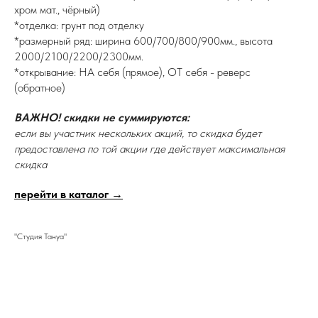
хром мат., чёрный)
*отделка: грунт под отделку
*размерный ряд: ширина 600/700/800/900мм., высота
2000/2100/2200/2300мм.
*открывание: НА себя (прямое), ОТ себя - реверс
(обратное)
ВАЖНО! скидки не суммируются:
если вы участник нескольких акций, то скидка будет
предоставлена по той акции где действует максимальная
скидка
перейти в каталог →
"Студия Тануа"