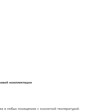
азовой комплектации
ке в любых помещениях с комнатной температурой.