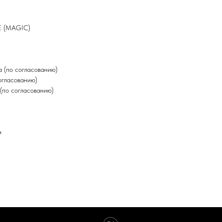
E (MAGIC)
 (по согласованию)
огласованию)
(по согласованию)
н