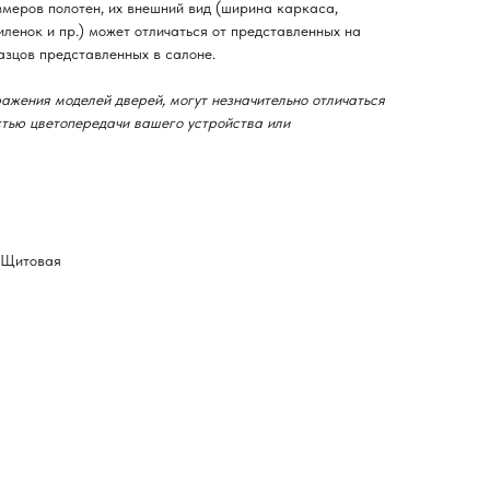
змеров полотен, их внешний вид (ширина каркаса,
ленок и пр.) может отличаться от представленных на
азцов представленных в салоне.
ажения моделей дверей, могут незначительно отличаться
остью цветопередачи вашего устройства или
-Щитовая