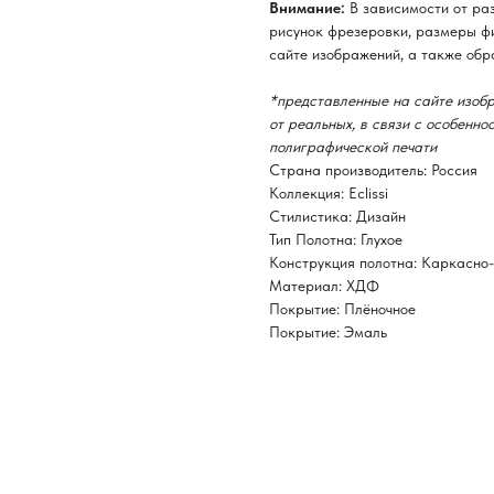
Внимание:
В зависимости от ра
рисунок фрезеровки, размеры фи
сайте изображений, а также обр
*представленные на сайте изобр
от реальных, в связи с особенн
полиграфической печати
Страна производитель: Россия
Коллекция: Eclissi
Стилистика: Дизайн
Тип Полотна: Глухое
Конструкция полотна: Каркасно
Материал: ХДФ
Покрытие: Плёночное
Покрытие: Эмаль