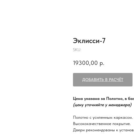
Эклисси-7
SKU:
19300,00
р.
ДОБАВИТЬ В РАСЧЁТ
Цена указана за Полотно, в б
(цену уточняйте у менеджера)
Полотно с усиленным каркасом.
Высококачественное покрытие.
Двери рекомендованы к установ