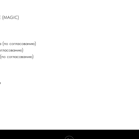
E (MAGIC)
 (по согласованию)
огласованию)
(по согласованию)
н