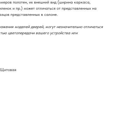
змеров полотен, их внешний вид (ширина каркаса,
ленок и пр.) может отличаться от представленных на
азцов представленных в салоне.
ажения моделей дверей, могут незначительно отличаться
остью цветопередачи вашего устройства или
-Щитовая