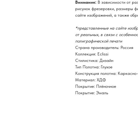
Внимание:
В зависимости от ра
рисунок фрезеровки, размеры фи
сайте изображений, а также обр
*представленные на сайте изобр
от реальных, в связи с особенн
полиграфической печати
Страна производитель: Россия
Коллекция: Eclissi
Стилистика: Дизайн
Тип Полотна: Глухое
Конструкция полотна: Каркасно
Материал: ХДФ
Покрытие: Плёночное
Покрытие: Эмаль