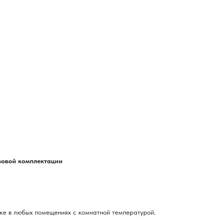
азовой комплектации
ке в любых помещениях с комнатной температурой.