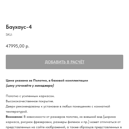
Баухаус-4
SKU:
47995,00
р.
ДОБАВИТЬ В РАСЧЁТ
Цена указана за Полотно, в базовой комплектации
(цену уточняйте у менеджера)
Полотно с усиленным каркасом.
Высококачественное покрытие.
Двери рекомендованы к установке в любых помещениях с комнатной
температурой.
Внимание:
В зависимости от размеров полотен, их внешний вид (ширина
каркаса, рисунок фрезеровки, размеры филенок и пр.) может отличаться от
представленных на сайте изображений, а также образцов представленных в