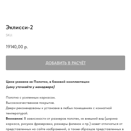
Эклисси-2
SKU:
19140,00
р.
ДОБАВИТЬ В РАСЧЁТ
Цена указана за Полотно, в базовой комплектации
(цену уточняйте у менеджера)
Полотно с усиленным каркасом.
Высококачественное покрытие.
Двери рекомендованы к установке в любых помещениях с комнатной
температурой.
Внимание:
В зависимости от размеров полотен, их внешний вид (ширина
каркаса, рисунок фрезеровки, размеры филенок и пр.) может отличаться от
представленных на сайте изображений, а также образцов представленных в