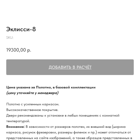
Эклисси-8
SKU:
19300,00
р.
ДОБАВИТЬ В РАСЧЁТ
Цена указана за Полотно, в базовой комплектации
(цену уточняйте у менеджера)
Полотно с усиленным каркасом.
Высококачественное покрытие.
Двери рекомендованы к установке в любых помещениях с комнатной
температурой.
Внимание:
В зависимости от размеров полотен, их внешний вид (ширина
каркаса, рисунок фрезеровки, размеры филенок и пр.) может отличаться от
представленных на сайте изображений, а также образцов представленных в