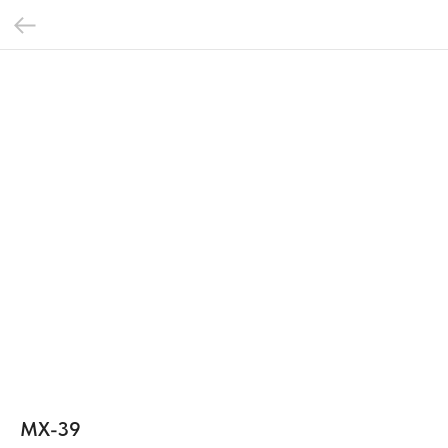
МХ-39