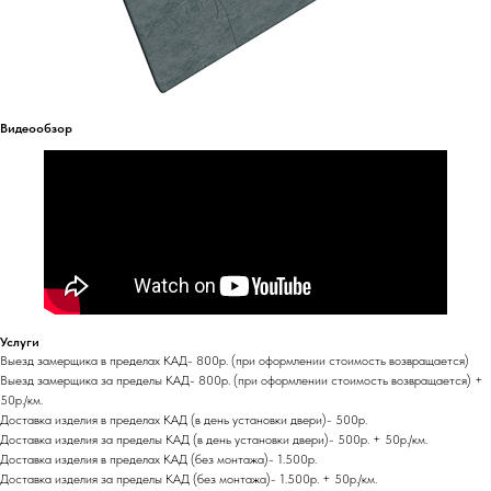
Видеообзор
Услуги
Выезд замерщика в пределах КАД- 800р. (при оформлении стоимость возвращается)
Выезд замерщика за пределы КАД- 800р. (при оформлении стоимость возвращается) +
50р./км.
Доставка изделия в пределах КАД (в день установки двери)- 500р.
Доставка изделия за пределы КАД (в день установки двери)- 500р. + 50р./км.
Доставка изделия в пределах КАД (без монтажа)- 1.500р.
Доставка изделия за пределы КАД (без монтажа)- 1.500р. + 50р./км.