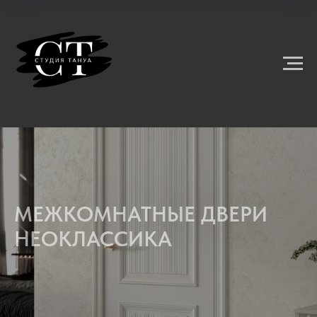
МЕЖКОМНАТНЫЕ ДВЕРИ
НЕОКЛАССИКА