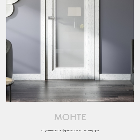
МОНТЕ
ступенчатая фрезеровка во внутрь