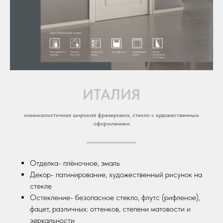
ИТАЛИЯ
минималистичная широкая фрезеровка, стекло с художественным
оформлением
Отделка- плёночное, эмаль
Декор- патинирование, художественный рисунок на
стекле
Остекление- безопасное стекло, флутс (рифленое),
фацет, различных: оттенков, степени матовости и
зеркальности