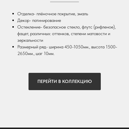
Отделка- плёночное покрытие, эмаль
Декор- патинирование
Остекление- безопасное стекло, флутс (рифленое),
фацет, различных: оттенков, степени матовости и
зеркальности
Размерный ряд- ширина 450-1050мм., высота 1500-
2650мм., шаг 10мм.
ПЕРЕЙТИ В КОЛЛЕКЦИЮ