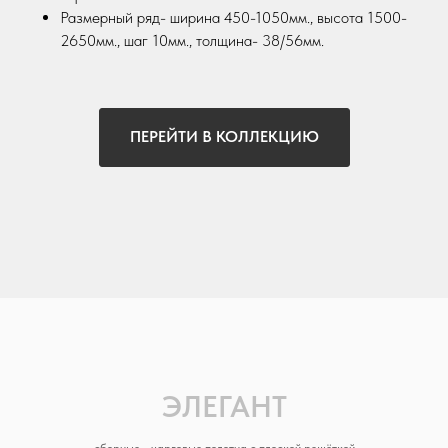
Размерный ряд- ширина 450-1050мм., высота 1500-
2650мм., шаг 10мм., толщина- 38/56мм.
ПЕРЕЙТИ В КОЛЛЕКЦИЮ
ЭЛЕГАНТ
сборные - царговые полотна с плоской решёткой