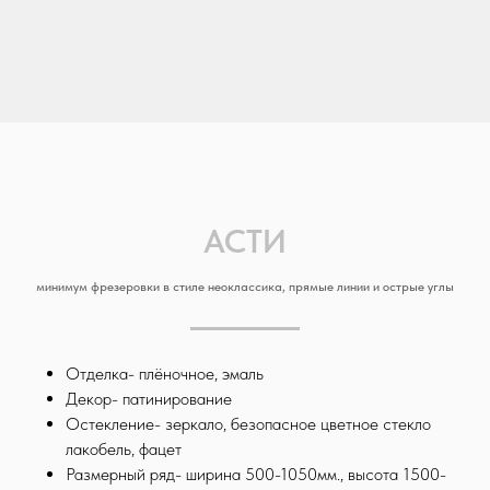
АСТИ
минимум фрезеровки в стиле неоклассика, прямые линии и острые углы
Отделка- плёночное, эмаль
Декор- патинирование
Остекление- зеркало, безопасное цветное стекло
лакобель, фацет
Размерный ряд- ширина 500-1050мм., высота 1500-