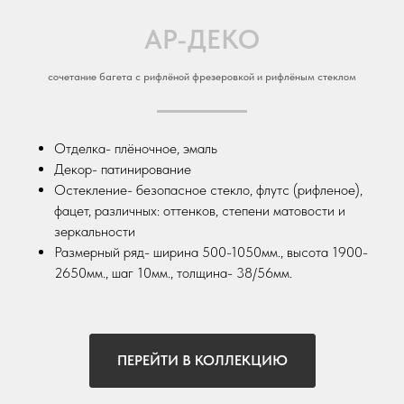
АР-ДЕКО
сочетание багета с рифлёной фрезеровкой и рифлёным стеклом
Отделка- плёночное, эмаль
Декор- патинирование
Остекление- безопасное стекло, флутс (рифленое),
фацет, различных: оттенков, степени матовости и
зеркальности
Размерный ряд- ширина 500-1050мм., высота 1900-
2650мм., шаг 10мм., толщина- 38/56мм.
ПЕРЕЙТИ В КОЛЛЕКЦИЮ