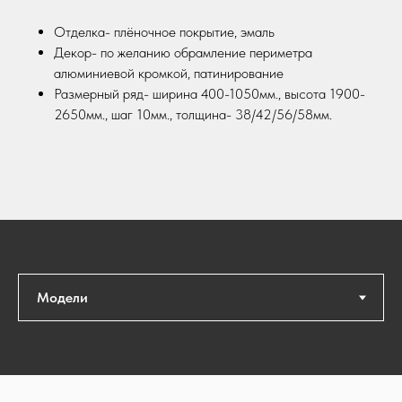
Отделка- плёночное покрытие, эмаль
Декор- по желанию обрамление периметра
алюминиевой кромкой, патинирование
Размерный ряд- ширина 400-1050мм., высота 1900-
2650мм., шаг 10мм., толщина- 38/42/56/58мм.