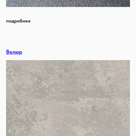
подробнее
Велюр