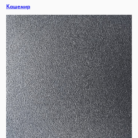
Кашемир