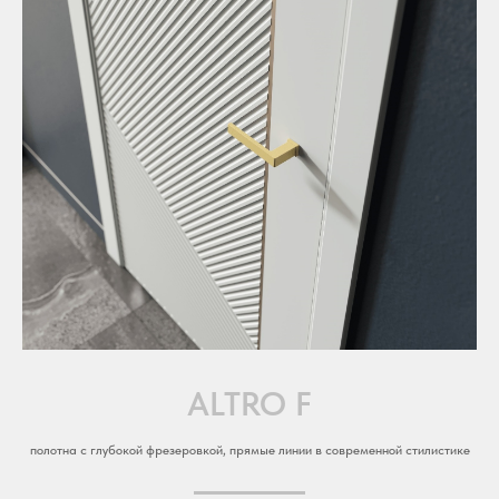
ALTRO F
полотна с глубокой фрезеровкой, прямые линии в современной стилистике