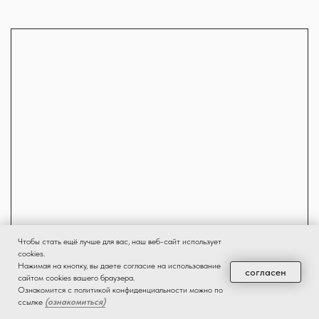
Чтобы стать ещё лучше для вас, наш веб-сайт использует
cookies.
Нажимая на кнопку, вы даете согласие на использование
согласен
сайтом cookies вашего браузера.
Ознакомится с политикой конфиденциальности можно по
ссылке
(ознакомиться)