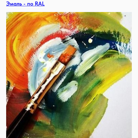
Эмаль - по RAL