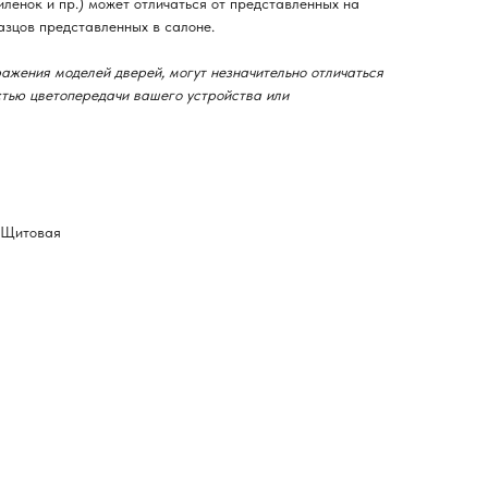
ленок и пр.) может отличаться от представленных на
азцов представленных в салоне.
ажения моделей дверей, могут незначительно отличаться
остью цветопередачи вашего устройства или
-Щитовая