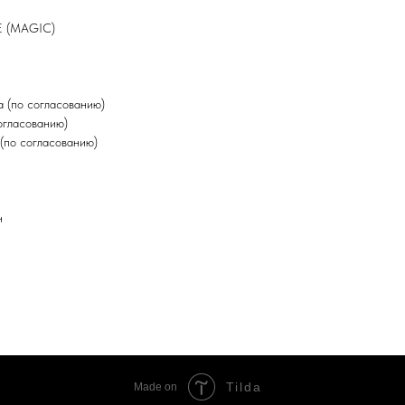
E (MAGIC)
 (по согласованию)
огласованию)
(по согласованию)
н
Tilda
Made on