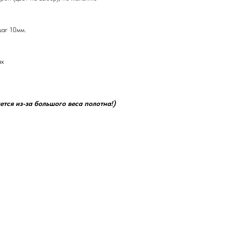
шаг 10мм.
ах
ется из-за большого веса полотна!)