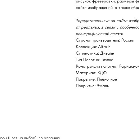
рисунок фрезеровки, размеры фи
сайте изображений, а также обр
*представленные на сайте изобр
от реальных, в связи с особенн
полиграфической печати
Страна производитель: Россия
Коллекция: Altro F
Стилистика: Дизайн
Тип Полотна: Глухое
Конструкция полотна: Каркасно
Материал: ХДФ
Покрытие: Плёночное
Покрытие: Эмаль
орон (цвет на выбор), по желанию