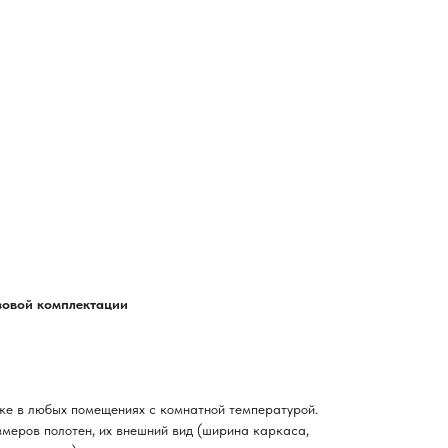
азовой комплектации
ке в любых помещениях с комнатной температурой.
змеров полотен, их внешний вид (ширина каркаса,