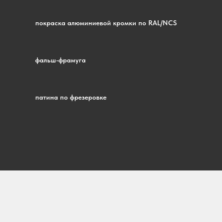
покраска алюминиевой кромки по RAL/NCS
фальш-фрамуга
патина по фрезеровке