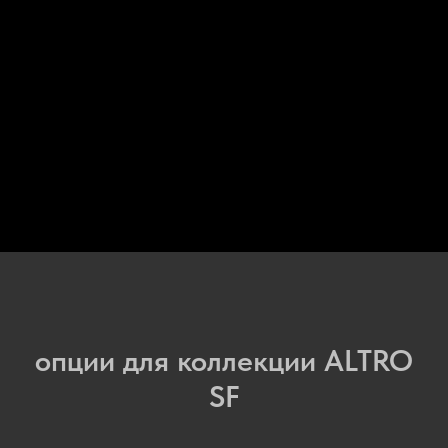
опции для коллекции ALTRO
SF