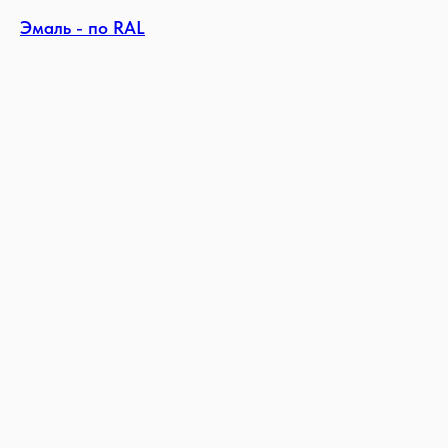
Эмаль - по RAL