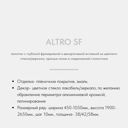
ALTRO SF
полотна с глубокой фрезеровкой и декоративной вставкой из цветного
стекла/зеркала, прямые линии в современной стилистике
Отделка- плёночное покрытие, эмаль
Декор- цветное стекло лакобель/зеркало, по желанию
обрамление периметра алюминиевой кромкой,
патинирование
Размерный ряд- ширина 450-1050мм., высота 1900-
2650мм., шаг 10мм., толщина- 38/42/58мм.