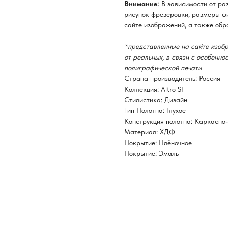
Внимание:
В зависимости от ра
рисунок фрезеровки, размеры фи
сайте изображений, а также обр
*представленные на сайте изобр
от реальных, в связи с особенн
полиграфической печати
Страна производитель: Россия
Коллекция: Altro SF
Стилистика: Дизайн
Тип Полотна: Глухое
Конструкция полотна: Каркасно
Материал: ХДФ
Покрытие: Плёночное
Покрытие: Эмаль