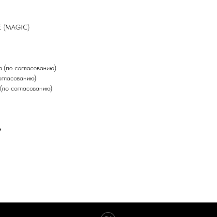
E (MAGIC)
 (по согласованию)
огласованию)
(по согласованию)
н