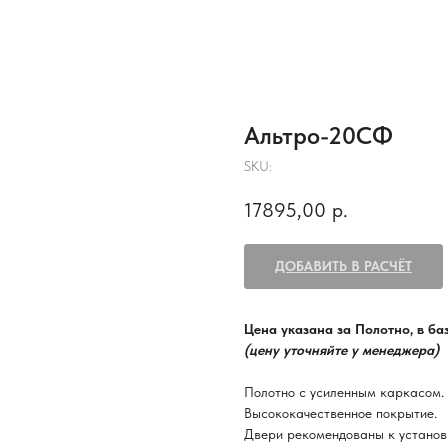
Альтро-20СФ
SKU:
17895,00
р.
ДОБАВИТЬ В РАСЧЁТ
Цена указана за Полотно, в б
(цену уточняйте у менеджера)
Полотно с усиленным каркасом.
Высококачественное покрытие.
Двери рекомендованы к установ