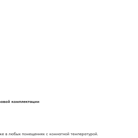
азовой комплектации
ке в любых помещениях с комнатной температурой.