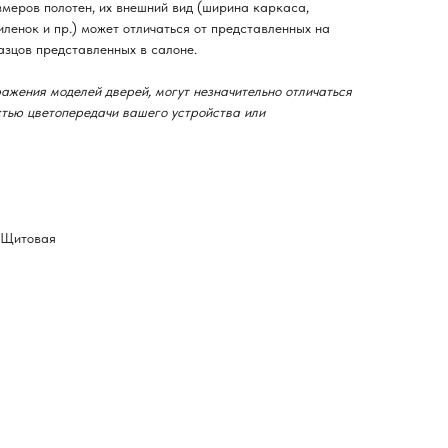
змеров полотен, их внешний вид (ширина каркаса,
ленок и пр.) может отличаться от представленных на
азцов представленных в салоне.
ажения моделей дверей, могут незначительно отличаться
остью цветопередачи вашего устройства или
-Щитовая