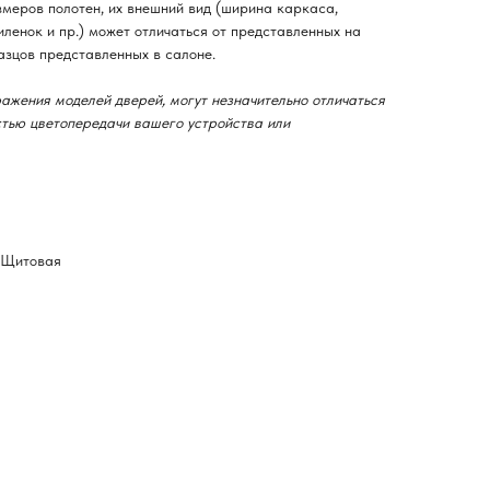
змеров полотен, их внешний вид (ширина каркаса,
ленок и пр.) может отличаться от представленных на
азцов представленных в салоне.
ажения моделей дверей, могут незначительно отличаться
остью цветопередачи вашего устройства или
-Щитовая