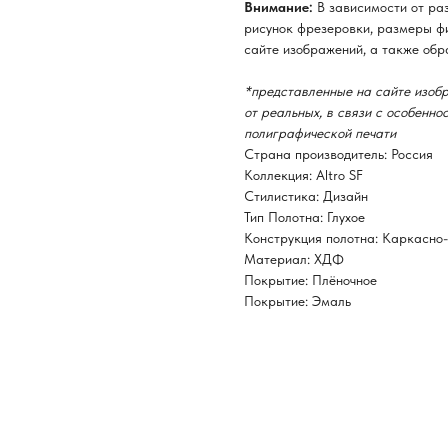
Внимание:
В зависимости от ра
рисунок фрезеровки, размеры фи
сайте изображений, а также обр
*представленные на сайте изобр
от реальных, в связи с особенн
полиграфической печати
Страна производитель: Россия
Коллекция: Altro SF
Стилистика: Дизайн
Тип Полотна: Глухое
Конструкция полотна: Каркасно
Материал: ХДФ
Покрытие: Плёночное
Покрытие: Эмаль