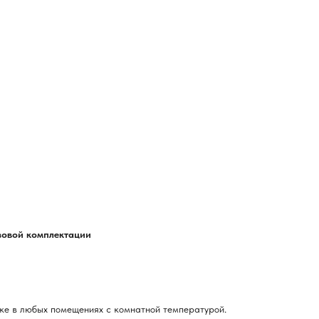
азовой комплектации
ке в любых помещениях с комнатной температурой.