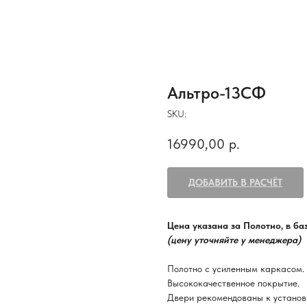
Альтро-13СФ
SKU:
16990,00
р.
ДОБАВИТЬ В РАСЧЁТ
Цена указана за Полотно, в б
(цену уточняйте у менеджера)
Полотно с усиленным каркасом.
Высококачественное покрытие.
Двери рекомендованы к установ