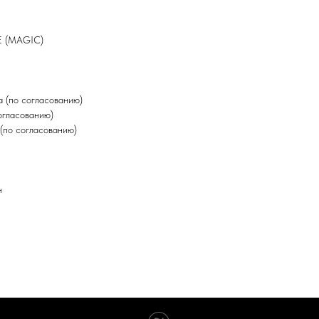
E (MAGIC)
 (по согласованию)
огласованию)
(по согласованию)
н