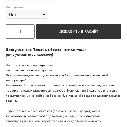
Цвет кромки
ДОБАВИТЬ В РАСЧЁТ
Цена указана за Полотно, в базовой комплектации
(цену уточняйте у менеджера)
Полотно с усиленным каркасом.
Высококачественное покрытие.
Двери рекомендованы к установке в любых помещениях с комнатной
температурой.
Внимание:
В зависимости от размеров полотен, их внешний вид (ширина
каркаса, рисунок фрезеровки, размеры филенок и пр.) может отличаться от
представленных на сайте изображений, а также образцов представленных в
салоне.
*представленные на сайте изображения моделей дверей, могут
незначительно отличаться от реальных, в связи с особенностью
цветопередачи вашего устройства или полиграфической печати