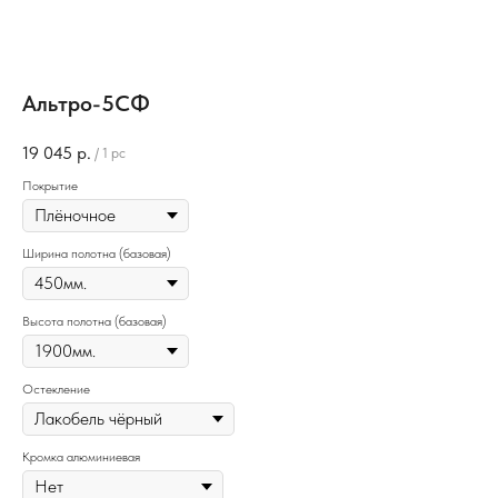
Альтро-5СФ
19 045
р.
/
1 pc
Покрытие
Ширина полотна (базовая)
Высота полотна (базовая)
Остекление
Кромка алюминиевая