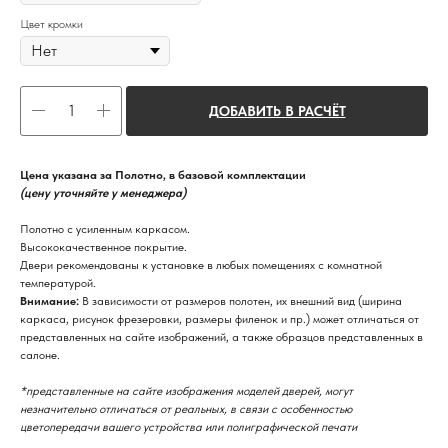
Цвет кромки
ДОБАВИТЬ В РАСЧЁТ
Цена указана за Полотно, в базовой комплектации
(цену уточняйте у менеджера)
Полотно с усиленным каркасом.
Высококачественное покрытие.
Двери рекомендованы к установке в любых помещениях с комнатной
температурой.
Внимание:
В зависимости от размеров полотен, их внешний вид (ширина
каркаса, рисунок фрезеровки, размеры филенок и пр.) может отличаться от
представленных на сайте изображений, а также образцов представленных в
салоне.
*представленные на сайте изображения моделей дверей, могут
незначительно отличаться от реальных, в связи с особенностью
цветопередачи вашего устройства или полиграфической печати