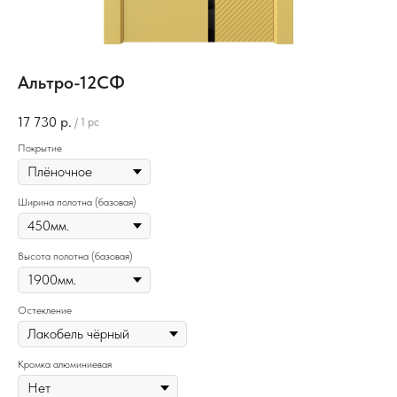
Альтро-12СФ
17 730
р.
/
1 pc
Покрытие
Ширина полотна (базовая)
Высота полотна (базовая)
Остекление
Кромка алюминиевая