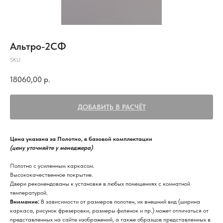
Альтро-2СФ
SKU:
18060,00
р.
ДОБАВИТЬ В РАСЧЁТ
Цена указана за Полотно, в базовой комплектации
(цену уточняйте у менеджера)
Полотно с усиленным каркасом.
Высококачественное покрытие.
Двери рекомендованы к установке в любых помещениях с комнатной
температурой.
Внимание:
В зависимости от размеров полотен, их внешний вид (ширина
каркаса, рисунок фрезеровки, размеры филенок и пр.) может отличаться от
представленных на сайте изображений, а также образцов представленных в